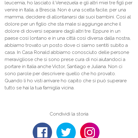
leucemia, ho lasciato il Venezuela e gli altri miei tre figli per
venire in Italia, a Brescia. Non è una scelta facile, per una
mamma, decidere di allontanarsi dai suoi bambini. Così al
dolore per un figlio che sta male si aggiunge anche il
dolore di doversi separare dagli altri tre. Eppure in un
paese così lontano e in una città così diversa dalla nostra,
abbiamo trovato un posto dove ci siamo sentiti subito a
casa. In Casa Ronald abbiamo conosciuto delle persone
meravigliose che si sono prese cura di noi aiutandoci a
portare in Italia anche Victor, Santiago e Juliana. Non ci
sono parole per descrivere quello che ho provato.
Quando li ho visti arrivare ho capito che si può superare
tutto se hai la tua famiglia vicina.
Condividi la storia