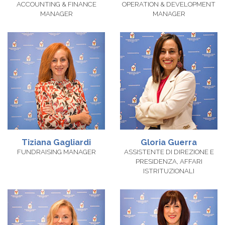
ACCOUNTING & FINANCE
OPERATION & DEVELOPMENT
MANAGER
MANAGER
Tiziana
Gagliardi
Gloria
Guerra
FUNDRAISING MANAGER
ASSISTENTE DI DIREZIONE E
PRESIDENZA, AFFARI
ISTRITUZIONALI