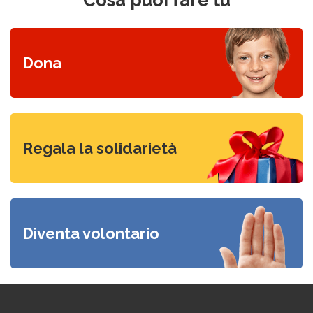
Scopri come donare
Dona
Visita il nostro mercatino
Regala la solidarietà
Candidati
Diventa volontario