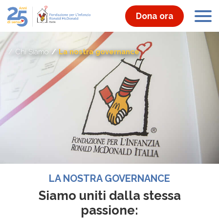
Dona ora
Chi Siamo
La nostra governance
LA NOSTRA GOVERNANCE
Siamo uniti dalla stessa
passione: