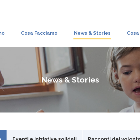
mo
Cosa Facciamo
News & Stories
Cosa 
News & Stories
e
Eventi e iniziative solidali
Racconti dei volonta