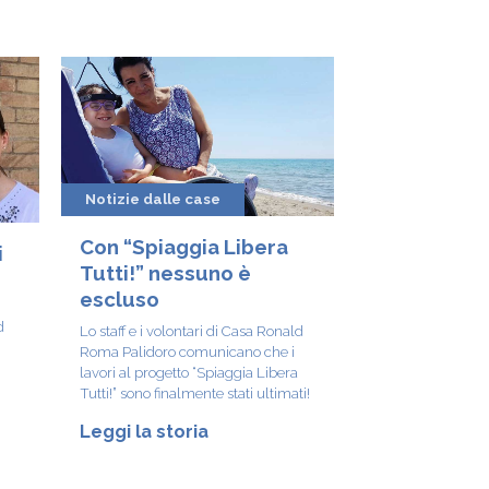
Notizie dalle case
Con “Spiaggia Libera
i
Tutti!” nessuno è
escluso
d
Lo staff e i volontari di Casa Ronald
Roma Palidoro comunicano che i
lavori al progetto “Spiaggia Libera
Tutti!” sono finalmente stati ultimati!
Leggi la storia