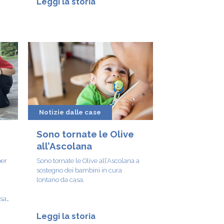
Leggi la storia
Notizie dalle case
Sono tornate le Olive
all’Ascolana
per
Sono tornate le Olive all’Ascolana a
sostegno dei bambini in cura
lontano da casa.
osa
i
Leggi la storia