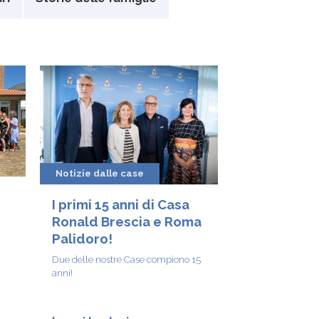
Notizie dalle case
I primi 15 anni di Casa
Ronald Brescia e Roma
Palidoro!
Due delle nostre Case compiono 15
anni!