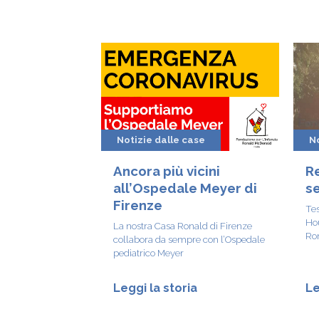
Notizie dalle case
No
Ancora più vicini
R
all’Ospedale Meyer di
se
Firenze
Tes
Ho
La nostra Casa Ronald di Firenze
Ro
collabora da sempre con l’Ospedale
pediatrico Meyer
Leggi la storia
Le