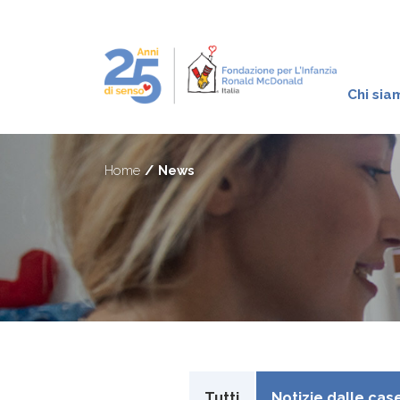
Chi sia
Home
News
Tutti
Notizie dalle cas