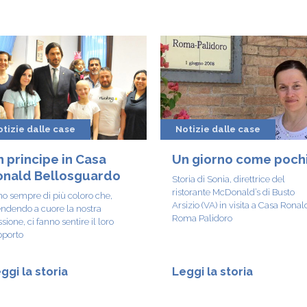
tizie dalle case
Notizie dalle case
 principe in Casa
Un giorno come poch
onald Bellosguardo
Storia di Sonia, direttrice del
ristorante McDonald’s di Busto
o sempre di più coloro che,
Arsizio (VA) in visita a Casa Ronal
ndendo a cuore la nostra
Roma Palidoro
sione, ci fanno sentire il loro
pporto
ggi la storia
Leggi la storia