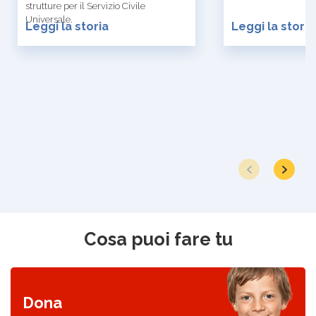
strutture per il Servizio Civile
Universale.
Leggi la storia
Leggi la storia
Cosa puoi fare tu
Scopri come donare
Dona