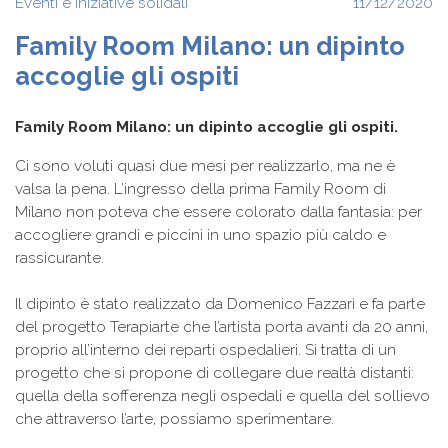
Eventi e iniziative solidali
11/12/2020
Family Room Milano: un dipinto
accoglie gli ospiti
Family Room Milano: un dipinto accoglie gli ospiti.
Ci sono voluti quasi due mesi per realizzarlo, ma ne è
valsa la pena. L’ingresso della prima Family Room di
Milano non poteva che essere colorato dalla fantasia: per
accogliere grandi e piccini in uno spazio più caldo e
rassicurante.
Il dipinto è stato realizzato da Domenico Fazzari e fa parte
del progetto Terapiarte che l’artista porta avanti da 20 anni,
proprio all’interno dei reparti ospedalieri. Si tratta di un
progetto che si propone di collegare due realtà distanti:
quella della sofferenza negli ospedali e quella del sollievo
che attraverso l’arte, possiamo sperimentare.