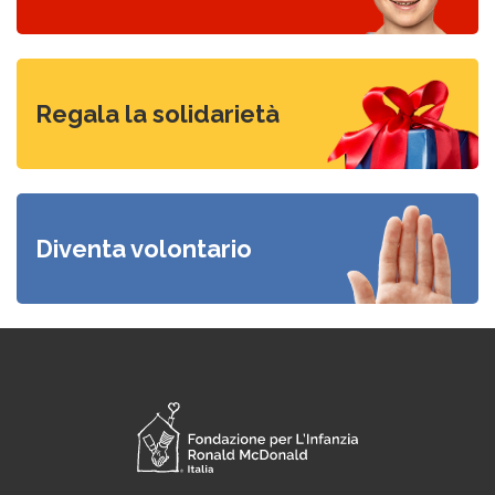
Visita il nostro mercatino
Regala la solidarietà
Candidati
Diventa volontario