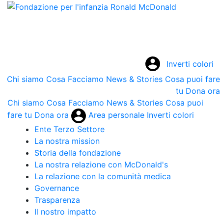
Inverti colori
Chi siamo
Cosa Facciamo
News & Stories
Cosa puoi fare
tu
Dona ora
Chi siamo
Cosa Facciamo
News & Stories
Cosa puoi
fare tu
Dona ora
Area personale
Inverti colori
Ente Terzo Settore
La nostra mission
Storia della fondazione
La nostra relazione con McDonald's
La relazione con la comunità medica
Governance
Trasparenza
Il nostro impatto