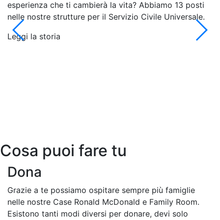
esperienza che ti cambierà la vita? Abbiamo 13 posti
Ri
nelle nostre strutture per il Servizio Civile Universale.
Le
Leggi la storia
Cosa puoi fare tu
Dona
Grazie a te possiamo ospitare sempre più famiglie
nelle nostre Case Ronald McDonald e Family Room.
Esistono tanti modi diversi per donare, devi solo