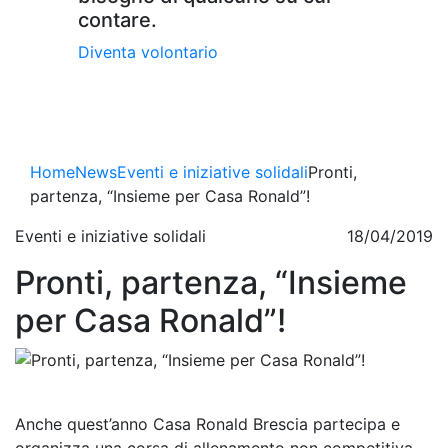
contare.
Diventa volontario
Home
News
Eventi e iniziative solidali
Pronti,
partenza, “Insieme per Casa Ronald”!
Eventi e iniziative solidali
18/04/2019
Pronti, partenza, “Insieme
per Casa Ronald”!
Anche quest’anno Casa Ronald Brescia partecipa e
organizza una corsa di allenamento non competitiva