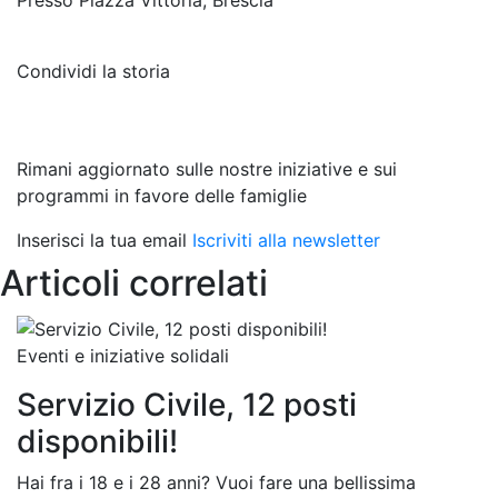
Condividi la storia
Rimani aggiornato sulle nostre iniziative e sui
programmi in favore delle famiglie
Inserisci la tua email
Iscriviti alla newsletter
Articoli correlati
Eventi e iniziative solidali
Ev
Servizio Civile, 12 posti
F
disponibili!
p
Hai fra i 18 e i 28 anni? Vuoi fare una bellissima
A