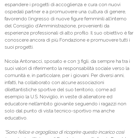
espandere i progetti di accoglienza e cura con nuovi
ospedali partner e a promuovere una cultura di genere,
favorendo l’ingresso di nuove figure femminili all’interno
del Consiglio d’Amministrazione, provenienti da
esperienze professionali di alto profilo. Il suo obiettivo è far
conoscere ancora di più Fondazione e promuovere tutti i
suoi progetti.
Nicola Antonacci, sposato e con 3 figli, da sempre ha tra i
suoi valori di riferimento la responsabilità sociale verso la
comunità e, in particolare, per i giovani. Per diversi anni,
infatti, ha collaborato con alcune associazioni
dilettantistiche sportive del suo territorio, come ad
esempio la U.S. Noviglio, in veste di allenatore ed
educatore nell’ambito giovanile seguendo i ragazzi non
solo dal punto di vista tecnico-sportivo ma anche
educativo.
“Sono felice e orgoglioso di ricoprire questo incarico così