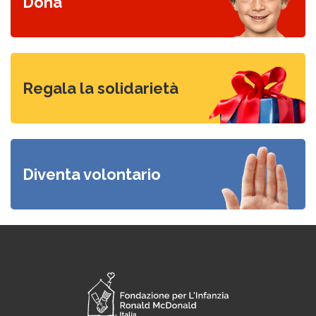
Dona
Visita il nostro mercatino
Regala la solidarietà
Candidati
Diventa volontario