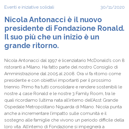
Eventi e iniziative solidali
30/11/2020
Nicola Antonacci è il nuovo
presidente di Fondazione Ronald.
Il suo più che un inizio è un
grande ritorno.
Nicola Antonacci dal 1997 è licenziatario McDonald’s con 8
ristoranti a Milano. Ha fatto parte del nostro Consiglio di
Amministrazione dal 2005 al 2008. Ora vi fa ritorno come
presidente e con obiettivi importanti per il prossimo
triennio. Primo fra tutti consolidare e rendere sostenibili le
nostre 4 case Ronald e le nostre 3 Family Room, tra le
quali ricordiamo l’ultima nata all’interno dell’Asst Grande
Ospedale Metropolitano Niguarda di Milano. Nicola punta
anche a incrementare l’impatto sulle comunità e il
sostegno alle famiglie che vivono un periodo difficile della
loro vita. All’interno di Fondazione si impegnerà a