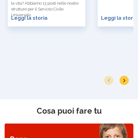
la vita? Abbiamo 13 posti nelle nostre
strutture per il Servizio Civile
Universale.
Leggi la storia
Leggi la storia
Cosa puoi fare tu
Scopri come donare